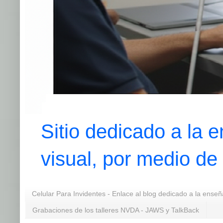
Sitio dedicado a la 
visual, por medio de
Celular Para Invidentes - Enlace al blog dedicado a la enseñ
Grabaciones de los talleres NVDA - JAWS y TalkBack