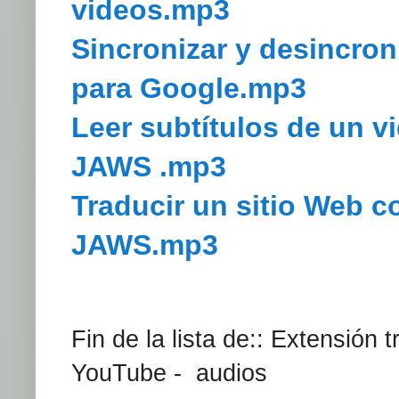
videos.mp3
Sincronizar y desincron
para Google.mp3
Leer subtítulos de un v
JAWS .mp3
Traducir un sitio Web c
JAWS.mp3
Fin de la lista de:: Extensión 
YouTube - audios