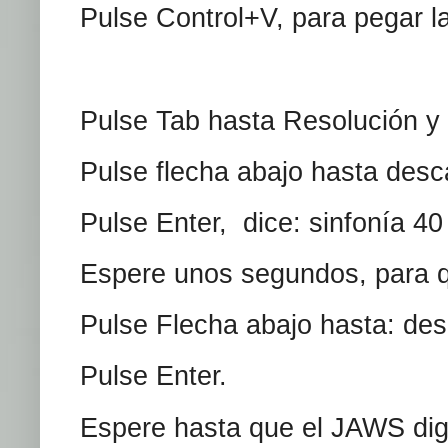
Pulse Control+V, para pegar la
Pulse Tab hasta Resolución y 
Pulse flecha abajo hasta desc
Pulse Enter, dice: sinfonía 4
Espere unos segundos, para q
Pulse Flecha abajo hasta: de
Pulse Enter.
Espere hasta que el JAWS dig