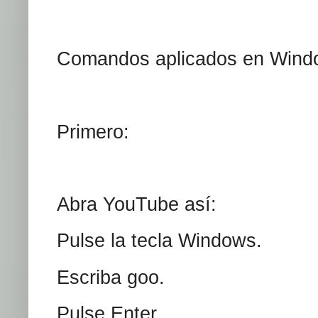
Comandos aplicados en Wind
Primero:
Abra YouTube así:
Pulse la tecla Windows.
Escriba goo.
Pulse Enter.