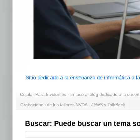
Sitio dedicado a la enseñanza de informática a 
Celular Para Invidentes - Enlace al blog dedicado a la enseñ
Grabaciones de los talleres NVDA - JAWS y TalkBack
Buscar: Puede buscar un tema so