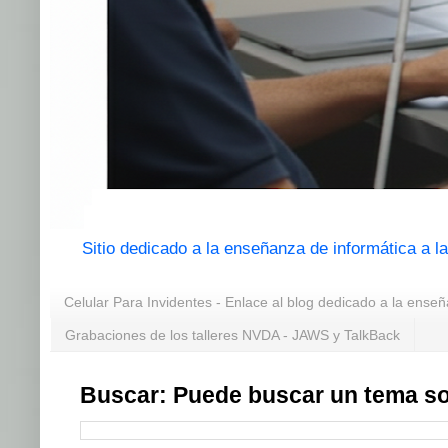
Sitio dedicado a la enseñanza de informática a 
Celular Para Invidentes - Enlace al blog dedicado a la enseñ
Grabaciones de los talleres NVDA - JAWS y TalkBack
Buscar: Puede buscar un tema so