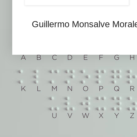
Guillermo Monsalve Morales