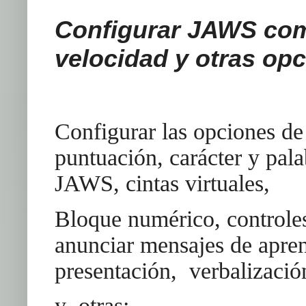
Configurar JAWS com
velocidad y otras op
Configurar las opciones d
puntuación, carácter y palab
JAWS, cintas virtuales,
Bloque numérico, controles
anunciar mensajes de aprend
presentación, verbalizació
y otras: