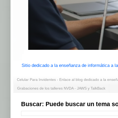
Sitio dedicado a la enseñanza de informática a 
Celular Para Invidentes - Enlace al blog dedicado a la enseñ
Grabaciones de los talleres NVDA - JAWS y TalkBack
Buscar: Puede buscar un tema so