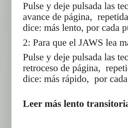
Pulse y deje pulsada las te
avance de página, repetid
dice: más lento, por cada 
2: Para que el JAWS lea m
Pulse y deje pulsada las te
retroceso de página, repe
dice: más rápido, por cada
Leer más lento transitor