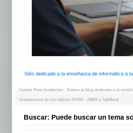
Sitio dedicado a la enseñanza de informática a 
Celular Para Invidentes - Enlace al blog dedicado a la enseñ
Grabaciones de los talleres NVDA - JAWS y TalkBack
Buscar: Puede buscar un tema so