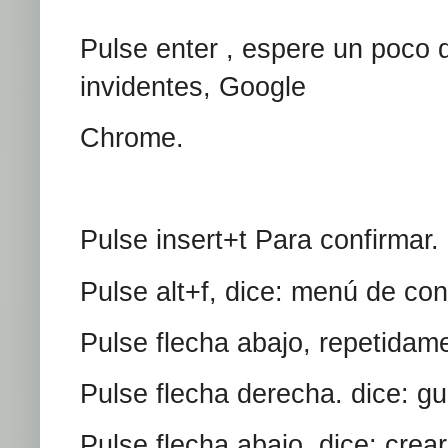
Pulse enter , espere un poco 
invidentes, Google
Chrome.
Pulse insert+t Para confirmar.
Pulse alt+f, dice: menú de con
Pulse flecha abajo, repetida
Pulse flecha derecha. dice: g
Pulse flecha abajo, dice: crea