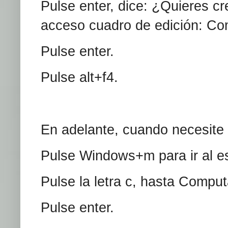
Pulse enter, dice: ¿Quieres c
acceso cuadro de edición: Co
Pulse enter.
Pulse alt+f4.
En adelante, cuando necesite 
Pulse Windows+m para ir al esc
Pulse la letra c, hasta Comput
Pulse enter.