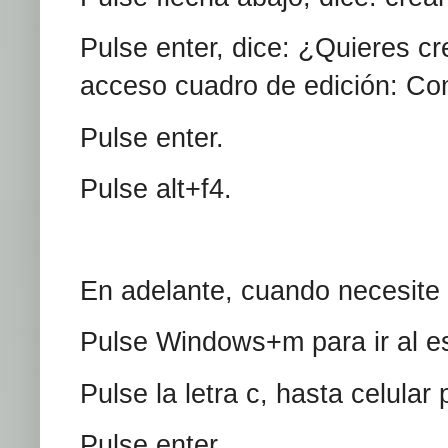
Pulse enter, dice: ¿Quieres c
acceso cuadro de edición: Co
Pulse enter.
Pulse alt+f4.
En adelante, cuando necesite a
Pulse Windows+m para ir al esc
Pulse la letra c, hasta celular 
Pulse enter.