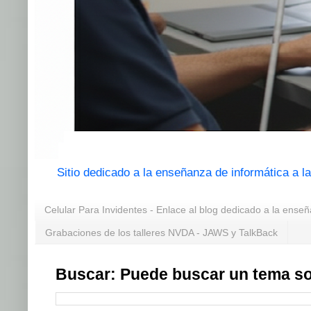
Sitio dedicado a la enseñanza de informática a 
Celular Para Invidentes - Enlace al blog dedicado a la enseñ
Grabaciones de los talleres NVDA - JAWS y TalkBack
Buscar: Puede buscar un tema so